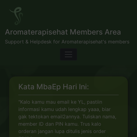
Skip
to
content
Aromaterapisehat Members Area
Support & Helpdesk for Aromaterapisehat's members
Kata MbaEp Hari Ini:
"Kalo kamu mau email ke YL, pastiin
informasi kamu udah lengkap yaaa, biar
gak tektokan email2annya. Tuliskan nama,
member ID dan PIN kamu. Trus kalo
orderan jangan lupa ditulis jenis order