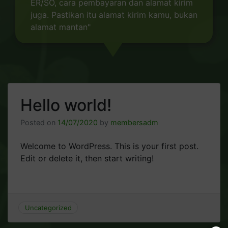
ER/SO, cara pembayaran dan alamat kirim
juga. Pastikan itu alamat kirim kamu, bukan
alamat mantan"
Hello world!
Posted on
14/07/2020
by
membersadm
Welcome to WordPress. This is your first post.
Edit or delete it, then start writing!
Uncategorized