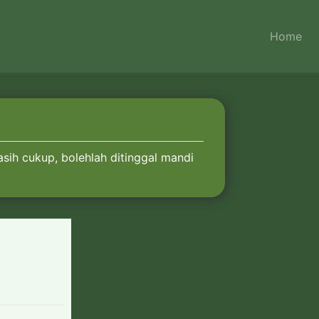
Home
sih cukup, bolehlah ditinggal mandi