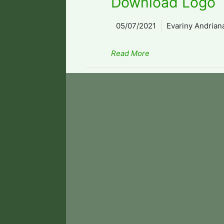
Download Logo
05/07/2021
Evariny Andrian
Read More