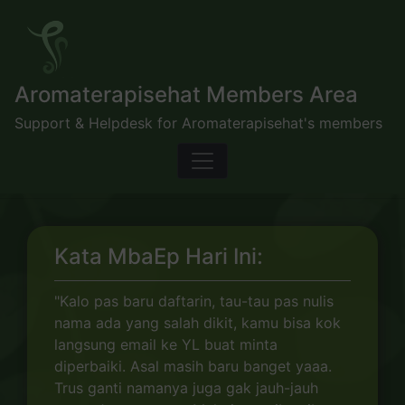
Skip
to
content
Aromaterapisehat Members Area
Support & Helpdesk for Aromaterapisehat's members
Kata MbaEp Hari Ini:
"Kalo pas baru daftarin, tau-tau pas nulis
nama ada yang salah dikit, kamu bisa kok
langsung email ke YL buat minta
diperbaiki. Asal masih baru banget yaaa.
Trus ganti namanya juga gak jauh-jauh