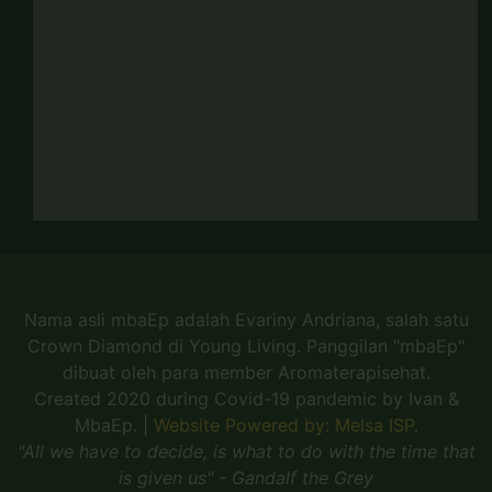
Nama asli mbaEp adalah Evariny Andriana, salah satu
Crown Diamond di Young Living. Panggilan "mbaEp"
dibuat oleh para member Aromaterapisehat.
Created 2020 during Covid-19 pandemic by Ivan &
MbaEp.
|
Website Powered by: Melsa ISP.
"All we have to decide, is what to do with the time that
is given us" - Gandalf the Grey