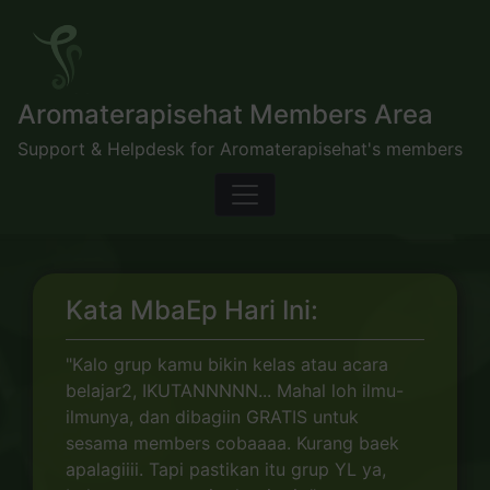
Skip
to
content
Aromaterapisehat Members Area
Support & Helpdesk for Aromaterapisehat's members
Kata MbaEp Hari Ini:
"Kalo grup kamu bikin kelas atau acara
belajar2, IKUTANNNNN... Mahal loh ilmu-
ilmunya, dan dibagiin GRATIS untuk
sesama members cobaaaa. Kurang baek
apalagiiii. Tapi pastikan itu grup YL ya,