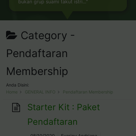
bukan grup suami takut istri..."
Category -
Pendaftaran
Membership
Anda Disini:
Home
GENERAL INFO
Pendaftaran Membership
Starter Kit : Paket
Pendaftaran
08/10/2020
Evariny Andriana