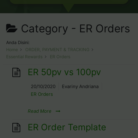
Category -
ER Orders
Anda Disini:
Home
ORDER, PAYMENT & TRACKING
Essential Rewards
ER Orders
ER 50pv vs 100pv
20/10/2020
Evariny Andriana
ER Orders
Read More
ER Order Template