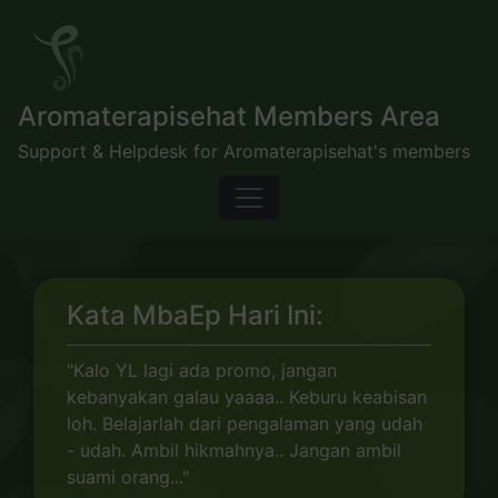
Skip
to
content
Aromaterapisehat Members Area
Support & Helpdesk for Aromaterapisehat's members
Kata MbaEp Hari Ini:
"Kalo YL lagi ada promo, jangan
kebanyakan galau yaaaa.. Keburu keabisan
loh. Belajarlah dari pengalaman yang udah
- udah. Ambil hikmahnya.. Jangan ambil
suami orang..."