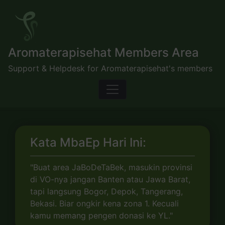
Skip
to
content
Aromaterapisehat Members Area
Support & Helpdesk for Aromaterapisehat's members
Kata MbaEp Hari Ini:
"Buat area JaBoDeTaBek, masukin provinsi
di VO-nya jangan Banten atau Jawa Barat,
tapi langsung Bogor, Depok, Tangerang,
Bekasi. Biar ongkir kena zona 1. Kecuali
kamu memang pengen donasi ke YL."