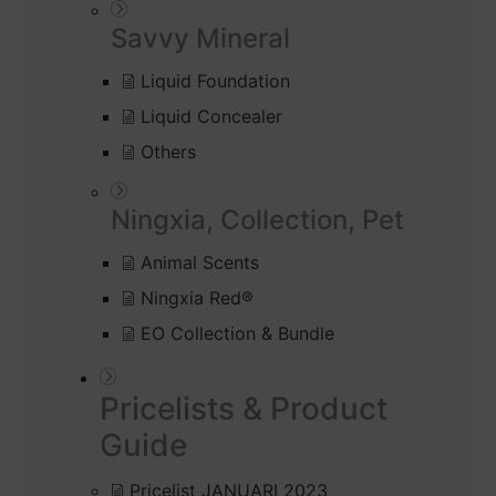
Savvy Mineral
Liquid Foundation
Liquid Concealer
Others
Ningxia, Collection, Pet
Animal Scents
Ningxia Red®
EO Collection & Bundle
Pricelists & Product
Guide
Pricelist JANUARI 2023