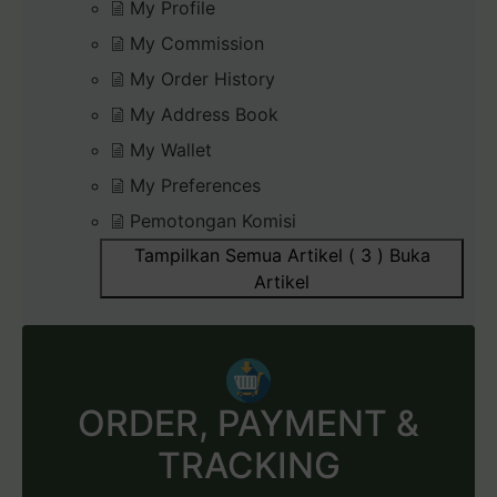
My Profile
My Commission
My Order History
My Address Book
My Wallet
My Preferences
Pemotongan Komisi
Tampilkan Semua Artikel ( 3 )
Buka
Artikel
ORDER, PAYMENT &
TRACKING