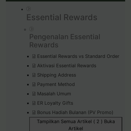
Essential Rewards
Pengenalan Essential
Rewards
Essential Rewards vs Standard Order
Aktivasi Essential Rewards
Shipping Address
Payment Method
Masalah Umum
ER Loyalty Gifts
Bonus Hadiah Bulanan (PV Promo)
Tampilkan Semua Artikel ( 2 )
Buka
Artikel