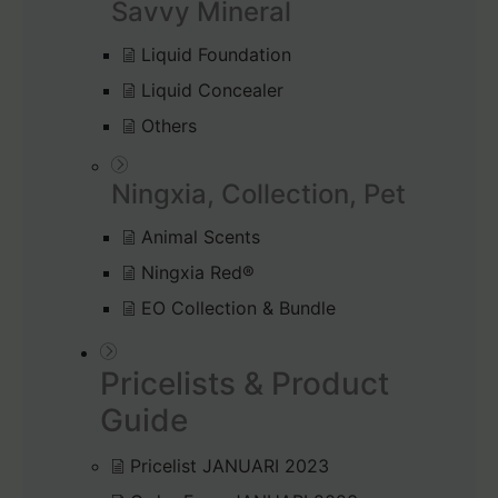
Savvy Mineral
Liquid Foundation
Liquid Concealer
Others
Ningxia, Collection, Pet
Animal Scents
Ningxia Red®
EO Collection & Bundle
Pricelists & Product
Guide
Pricelist JANUARI 2023