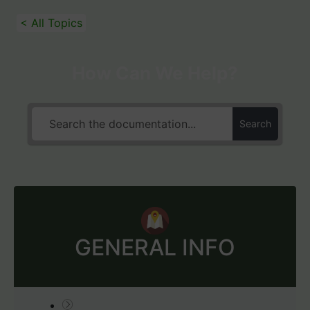
< All Topics
How Can We Help?
Search
GENERAL INFO