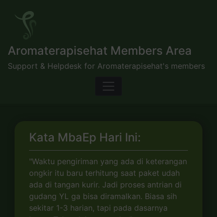
Skip
to
content
Aromaterapisehat Members Area
Support & Helpdesk for Aromaterapisehat's members
Kata MbaEp Hari Ini:
"Waktu pengiriman yang ada di keterangan
ongkir itu baru terhitung saat paket udah
ada di tangan kurir. Jadi proses antrian di
gudang YL ga bisa diramalkan. Biasa sih
sekitar 1-3 harian, tapi pada dasarnya