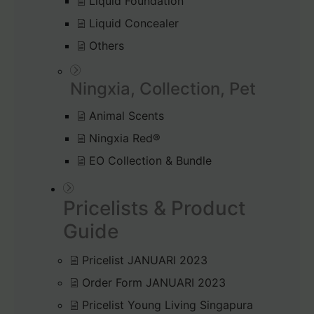
Liquid Foundation
Liquid Concealer
Others
Ningxia, Collection, Pet
Animal Scents
Ningxia Red®
EO Collection & Bundle
Pricelists & Product
Guide
Pricelist JANUARI 2023
Order Form JANUARI 2023
Pricelist Young Living Singapura