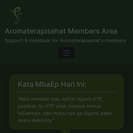
Skip
to
content
Aromaterapisehat Members Area
Support & Helpdesk for Aromaterapisehat's members
Kata MbaEp Hari Ini:
"Kalo member mau daftar ngasih KTP,
pastikan itu KTP jelas, kebaca semua
tulisannya, dan muka-nya ga diganti pake
muka Helokitty."