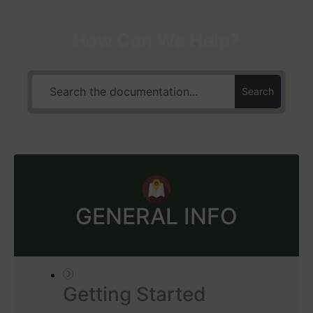
How Can We Help?
Search
GENERAL INFO
Getting Started