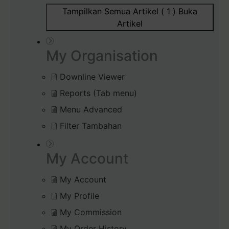
Tampilkan Semua Artikel ( 1 )
Buka
Artikel
My Organisation
Downline Viewer
Reports (Tab menu)
Menu Advanced
Filter Tambahan
My Account
My Account
My Profile
My Commission
My Order History