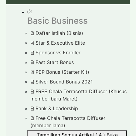
Basic Business
Daftar Istilah (Bisnis)
Star & Executive Elite
Sponsor vs Enroller
Fast Start Bonus
PEP Bonus (Starter Kit)
Silver Bound Bonus 2021
FREE Chala Terracotta Diffuser (Khusus
member baru Maret)
Rank & Leadership
Free Chala Terracotta Diffuser
(member lama)
Tampilkan Semua Artikel ( 4 )
Buka