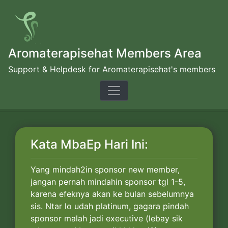
Skip
to
content
Aromaterapisehat Members Area
Support & Helpdesk for Aromaterapisehat's members
Kata MbaEp Hari Ini:
Yang mindah2in sponsor new member,
jangan pernah mindahin sponsor tgl 1-5,
karena efeknya akan ke bulan sebelumnya
sis. Ntar lo udah platinum, gagara pindah
sponsor malah jadi executive (lebay sik