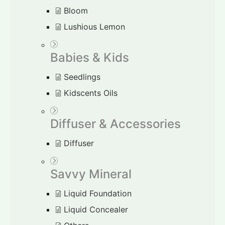
Bloom
Lushious Lemon
Babies & Kids
Seedlings
Kidscents Oils
Diffuser & Accessories
Diffuser
Savvy Mineral
Liquid Foundation
Liquid Concealer