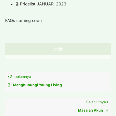
Pricelist JANUARI 2023
FAQs coming soon
Login
Sebelumnya
Menghubungi Young Living
Selanjutnya
Masalah Akun