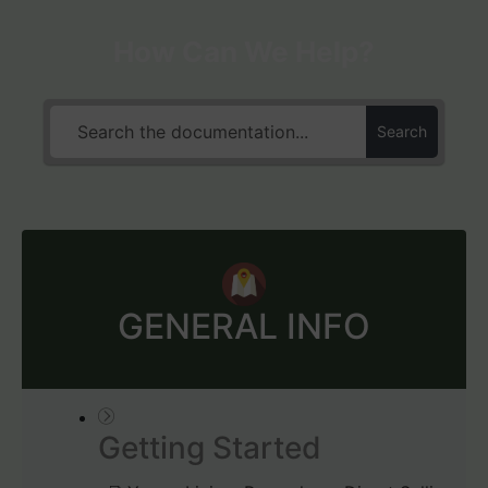
How Can We Help?
Search
GENERAL INFO
Getting Started