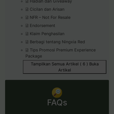
Hadiah dan Giveaway
Cicilan dan Arisan
NFR – Not For Resale
Endorsement
Klaim Penghasilan
Berbagi tentang Ningxia Red
Tips Promosi Premium Experience
Package
Tampilkan Semua Artikel ( 6 )
Buka
Artikel
FAQs