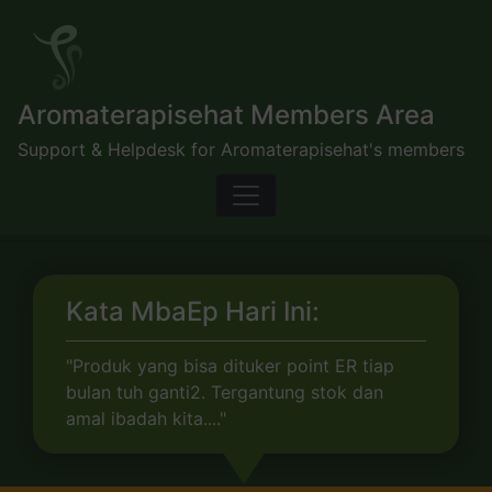
Skip
to
content
Aromaterapisehat Members Area
Support & Helpdesk for Aromaterapisehat's members
Kata MbaEp Hari Ini:
"Produk yang bisa dituker point ER tiap
bulan tuh ganti2. Tergantung stok dan
amal ibadah kita...."