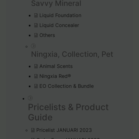
Savvy Mineral
Liquid Foundation
Liquid Concealer
Others
Ningxia, Collection, Pet
Animal Scents
Ningxia Red®
EO Collection & Bundle
Pricelists & Product
Guide
Pricelist JANUARI 2023