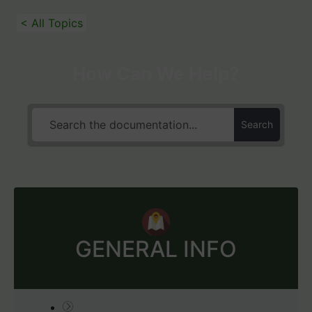
< All Topics
How Can We Help?
Search
GENERAL INFO