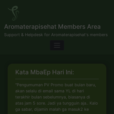
Skip
to
content
Aromaterapisehat Members Area
Support & Helpdesk for Aromaterapisehat's members
Kata MbaEp Hari Ini:
"Pengumuman PV Promo buat bulan baru,
akan selalu di email sama YL di hari
terakhir bulan sebelumnya, biasanya di
atas jam 5 sore. Jadi ya tungguin aja.. Kalo
ga sabar, dijamin malah ga masuk2 ke