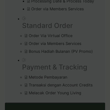
Processing Date & Process Today
Order via Members Services
Standard Order
Order Via Virtual Office
Order via Members Services
Bonus Hadiah Bulanan (PV Promo)
Payment & Tracking
Metode Pembayaran
Transaksi dengan Account Credits
Melacak Order Young Living