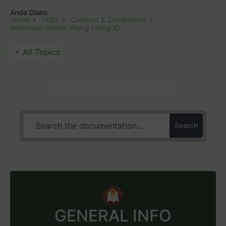
Anda Disini:
Home
FAQs
Conduct & Compliance
Ketentuan Umum Young Living ID
< All Topics
How Can We Help?
Search
GENERAL INFO