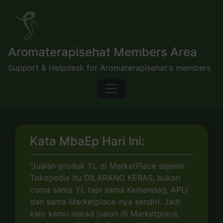
Skip
to
content
Aromaterapisehat Members Area
Support & Helpdesk for Aromaterapisehat's members
Kata MbaEp Hari Ini:
"Jualan produk YL di MarketPlace sejenis
Tokopedia itu DILARANG KERAS, bukan
cuma sama YL tapi sama Kemendag, APLI
dan sama Marketplace-nya sendiri. Jadi
kalo kamu nekad jualan di Marketplace,