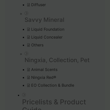
Diffuser
Savvy Mineral
Liquid Foundation
Liquid Concealer
Others
Ningxia, Collection, Pet
Animal Scents
Ningxia Red®
EO Collection & Bundle
Pricelists & Product