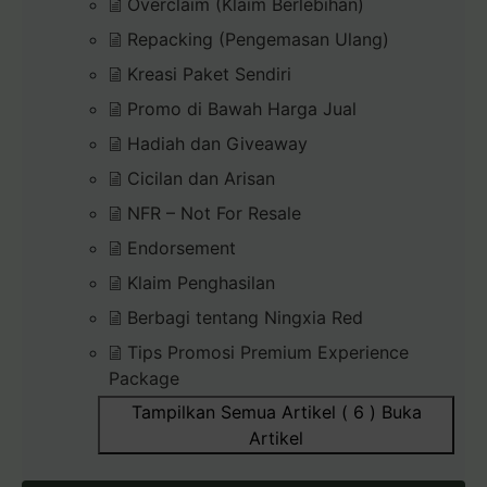
Overclaim (Klaim Berlebihan)
Repacking (Pengemasan Ulang)
Kreasi Paket Sendiri
Promo di Bawah Harga Jual
Hadiah dan Giveaway
Cicilan dan Arisan
NFR – Not For Resale
Endorsement
Klaim Penghasilan
Berbagi tentang Ningxia Red
Tips Promosi Premium Experience
Package
Tampilkan Semua Artikel ( 6 )
Buka
Artikel