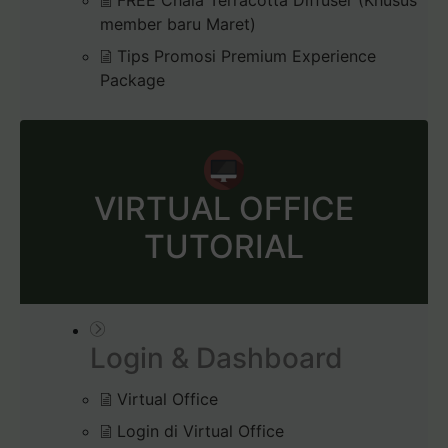
FREE Chala Terracotta Diffuser (Khusus
member baru Maret)
Tips Promosi Premium Experience
Package
VIRTUAL OFFICE
TUTORIAL
Login & Dashboard
Virtual Office
Login di Virtual Office