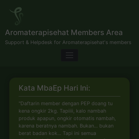
Skip
to
content
Aromaterapisehat Members Area
Support & Helpdesk for Aromaterapisehat's members
Kata MbaEp Hari Ini:
"Daftarin member dengan PEP doang tu
kena ongkir 2kg. Tapiiii, kalo nambah
produk apapun, ongkir otomatis nambah,
karena beratnya nambah. Bukan... bukan
berat badan kok... Tapi ini semua