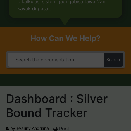
dikalkulasi sistem, jadi gabisa tawar2an
kayak di pasar."
How Can We Help?
Search
Dashboard : Silver
Bound Tracker
by
Evariny Andriana
Print