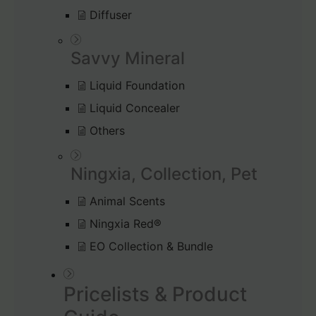
Diffuser
Savvy Mineral
Liquid Foundation
Liquid Concealer
Others
Ningxia, Collection, Pet
Animal Scents
Ningxia Red®
EO Collection & Bundle
Pricelists & Product