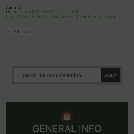
Anda Disini:
Home
VIRTUAL OFFICE TUTORIAL
Login & Dashboard
Dashboard : Silver Bound Tracker
< All Topics
How Can We Help?
Search
GENERAL INFO