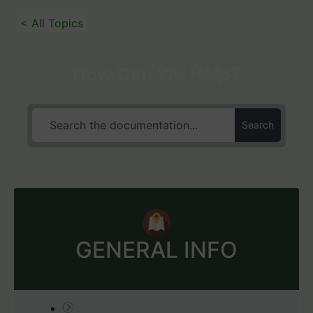
< All Topics
How Can We Help?
Search
GENERAL INFO