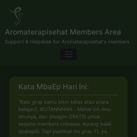
Skip
to
content
Aromaterapisehat Members Area
Support & Helpdesk for Aromaterapisehat's members
Kata MbaEp Hari Ini:
"Kalo grup kamu bikin kelas atau acara
belajar2, IKUTANNNNN... Mahal loh ilmu-
ilmunya, dan dibagiin GRATIS untuk
sesama members cobaaaa. Kurang baek
apalagiiii. Tapi pastikan itu grup YL ya,