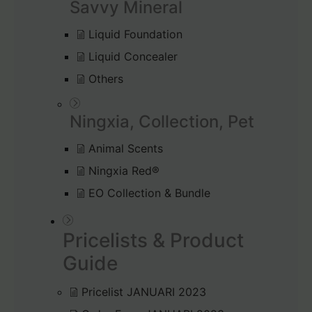
Savvy Mineral
Liquid Foundation
Liquid Concealer
Others
Ningxia, Collection, Pet
Animal Scents
Ningxia Red®
EO Collection & Bundle
Pricelists & Product
Guide
Pricelist JANUARI 2023