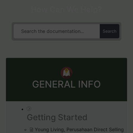
How Can We Help?
Search
GENERAL INFO
Getting Started
Young Living, Perusahaan Direct Selling