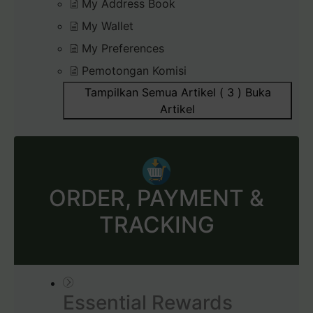
My Address Book
My Wallet
My Preferences
Pemotongan Komisi
Tampilkan Semua Artikel ( 3 )
Buka
Artikel
ORDER, PAYMENT &
TRACKING
Essential Rewards