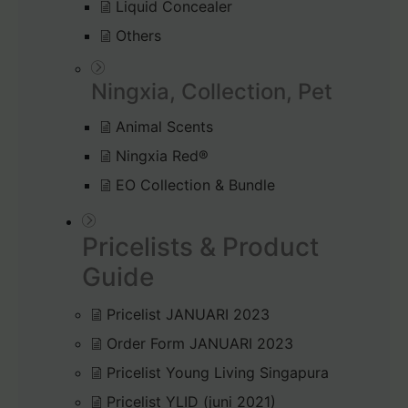
Liquid Concealer
Others
Ningxia, Collection, Pet
Animal Scents
Ningxia Red®
EO Collection & Bundle
Pricelists & Product
Guide
Pricelist JANUARI 2023
Order Form JANUARI 2023
Pricelist Young Living Singapura
Pricelist YLID (juni 2021)