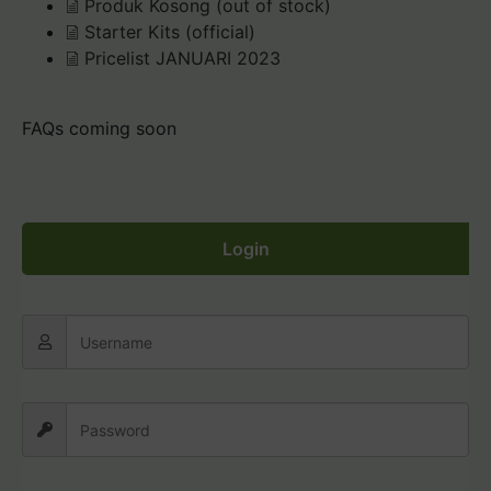
Produk Kosong (out of stock)
Starter Kits (official)
Pricelist JANUARI 2023
FAQs coming soon
Login