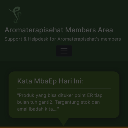
Skip
to
content
Aromaterapisehat Members Area
Support & Helpdesk for Aromaterapisehat's members
Kata MbaEp Hari Ini:
"Produk yang bisa dituker point ER tiap
bulan tuh ganti2. Tergantung stok dan
amal ibadah kita...."