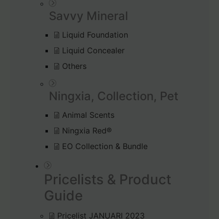
Savvy Mineral
Liquid Foundation
Liquid Concealer
Others
Ningxia, Collection, Pet
Animal Scents
Ningxia Red®
EO Collection & Bundle
Pricelists & Product
Guide
Pricelist JANUARI 2023