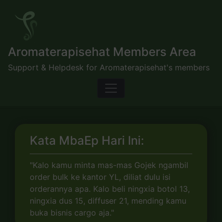
Skip
to
content
Aromaterapisehat Members Area
Support & Helpdesk for Aromaterapisehat's members
Kata MbaEp Hari Ini:
"Kalo kamu minta mas-mas Gojek ngambil
order bulk ke kantor YL, diliat dulu isi
orderannya apa. Kalo beli ningxia botol 13,
ningxia dus 15, diffuser 21, mending kamu
buka bisnis cargo aja."