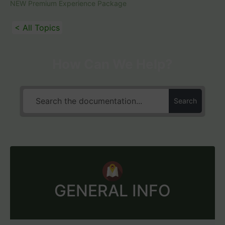
NEW Premium Experience Package
< All Topics
How Can We Help?
Search
GENERAL INFO