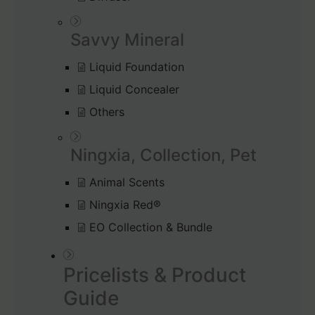
Savvy Mineral
Liquid Foundation
Liquid Concealer
Others
Ningxia, Collection, Pet
Animal Scents
Ningxia Red®
EO Collection & Bundle
Pricelists & Product
Guide