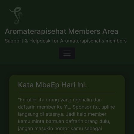
Skip
to
content
Aromaterapisehat Members Area
Support & Helpdesk for Aromaterapisehat's members
Kata MbaEp Hari Ini:
"Enroller itu orang yang ngenalin dan
daftarin member ke YL. Sponsor itu, upline
langsung di atasnya. Jadi kalo member
kamu minta bantuan daftarin orang dulu,
jangan masukin nomor kamu sebagai