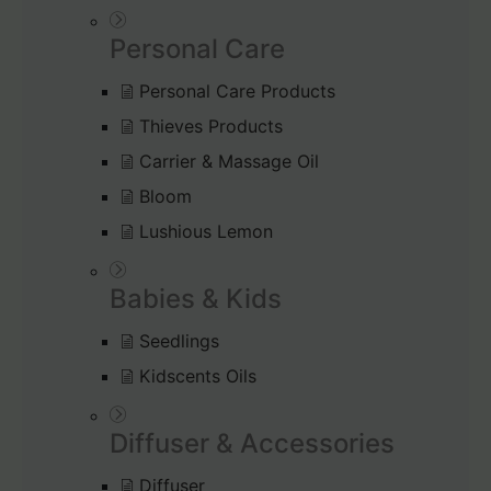
Personal Care
Personal Care Products
Thieves Products
Carrier & Massage Oil
Bloom
Lushious Lemon
Babies & Kids
Seedlings
Kidscents Oils
Diffuser & Accessories
Diffuser