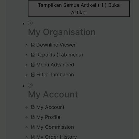
Tampilkan Semua Artikel ( 1 )
Buka
Artikel
My Organisation
Downline Viewer
Reports (Tab menu)
Menu Advanced
Filter Tambahan
My Account
My Account
My Profile
My Commission
My Order History