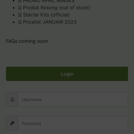
PROMO APRIL IMAGES
Produk Kosong (out of stock)
Starter Kits (official)
Pricelist JANUARI 2023
FAQs coming soon
Login