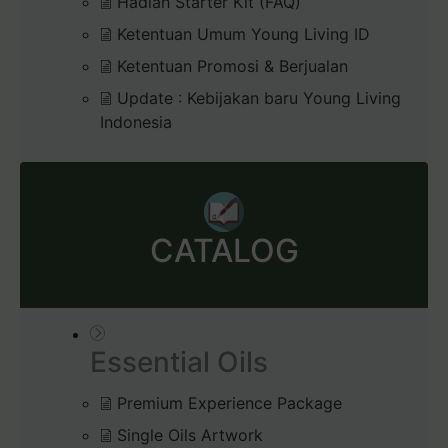
Hadiah Starter Kit (FAQ)
Ketentuan Umum Young Living ID
Ketentuan Promosi & Berjualan
Update : Kebijakan baru Young Living
Indonesia
CATALOG
Essential Oils
Premium Experience Package
Single Oils Artwork