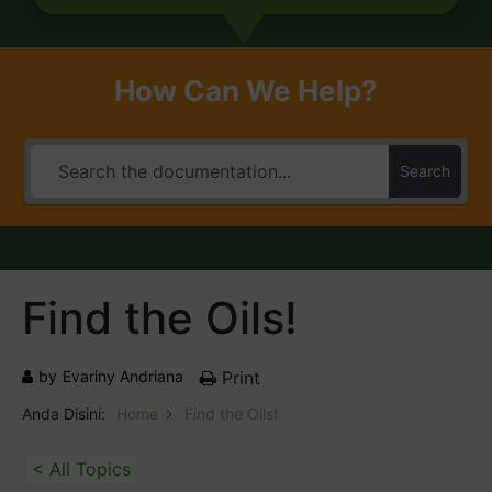
How Can We Help?
Search
Find the Oils!
by
Evariny Andriana
Print
Anda Disini:
Home
Find the Oils!
< All Topics