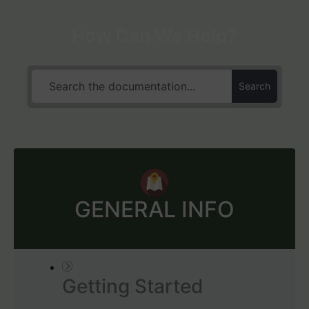
How Can We Help?
Search
GENERAL INFO
Getting Started