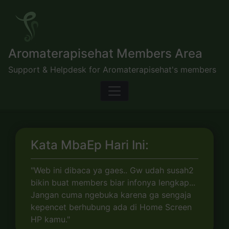
Skip
to
content
Aromaterapisehat Members Area
Support & Helpdesk for Aromaterapisehat's members
Kata MbaEp Hari Ini:
"Web ini dibaca ya gaes.. Gw udah susah2
bikin buat members biar infonya lengkap...
Jangan cuma ngebuka karena ga sengaja
kepencet berhubung ada di Home Screen
HP kamu."